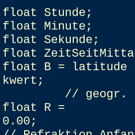
float Stunde;
float Minute;
float Sekunde;
float ZeitSeitMitta
float B = latitude 
kwert;
// geogr. 
float R =
0.00;
// Refraktion Anfan