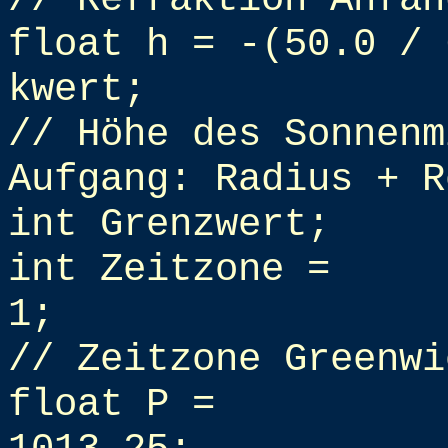
float h = -(50.0 / 
kwert;
// Höhe des Sonnenm
Aufgang: Radius + R
int Grenzwert;
int Zeitzone =
1;
// Zeitzone Greenwi
float P =