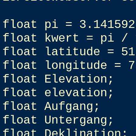
float pi = 3.141592
float kwert = pi / 
float latitude = 51
float longitude = 7
float Elevation;
float elevation;
float Aufgang;
float Untergang;
float Deklination;