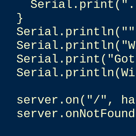
Serial.print(".
}
Serial.println(""
Serial.println("W
Serial.print("Got
Serial.println(Wi
server.on("/", ha
server.onNotFound