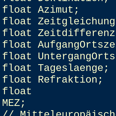
float Azimut;
float Zeitgleichung
float Zeitdifferenz
float AufgangOrtsze
float UntergangOrts
float Tageslaenge;
float Refraktion;
float
MEZ;
// Mitteleuropäisch