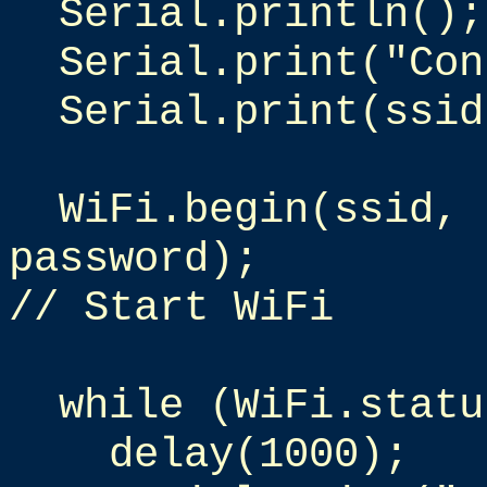
Serial.println();
Serial.print("Con
Serial.print(ssid
WiFi.begin(ssid,
password);
// Start WiFi
while (WiFi.statu
delay(1000);