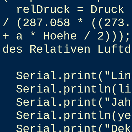
relDruck = Druck 
/ (287.058 * ((273.
+ a * Hoehe / 2)));
des Relativen Luftd
Serial.print("Lin
Serial.println(li
Serial.print("Jah
Serial.println(ye
Serial.print("Dek