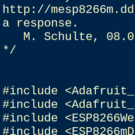
http://mesp8266m.dd
a response.
M. Schulte, 08.0
*/
#include <Adafruit_
#include <Adafruit_
#include <ESP8266We
#include <ESP8266mD