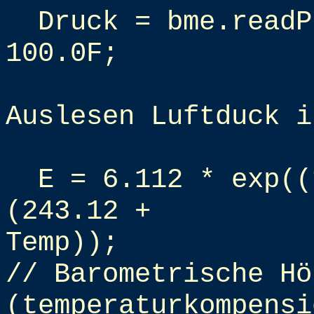
Druck = bme.readP
100.0F;
Auslesen Luftduck i
E = 6.112 * exp((
(243.12 +
Temp));
// Barometrische Hö
(temperaturkompensi