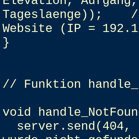
Elevation, Aufgang,
Tageslaenge));
/
Website (IP = 192.1
}
// Funktion handle_
void handle_NotFoun
server.send(404, 