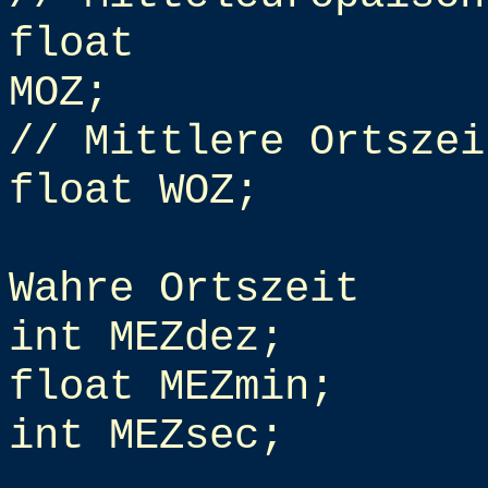
float
MOZ;
// Mittlere Ortszei
float WOZ;
Wahre Ortszeit
int MEZdez;
float MEZmin;
int MEZsec;