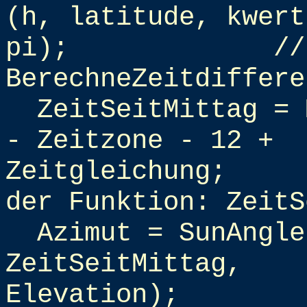
(h, latitude, kwert
pi);
//
BerechneZeitdiffere
ZeitSeitMittag = 
- Zeitzone - 12 +
Zeitgleichung;
der Funktion: ZeitS
Azimut = SunAngle
ZeitSeitMittag,
Elevation);