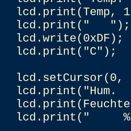
lcd.print(Temp, 1
lcd.print("
");
lcd.write(0xDF);
lcd.print("C");
lcd.setCursor(0, 
lcd.print("Hum.
lcd.print(Feuchte
lcd.print("
%